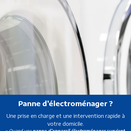
Panne d’électroménager ?
Une prise en charge et une intervention rapide à
votre domicile.
«
Quand une
panne d’appareil électroménager survient
,