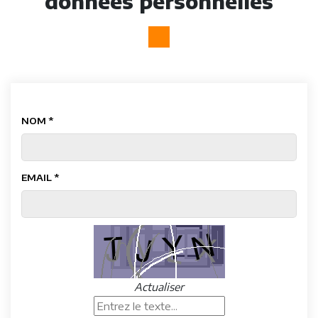
données personnelles
NOM *
EMAIL *
Actualiser