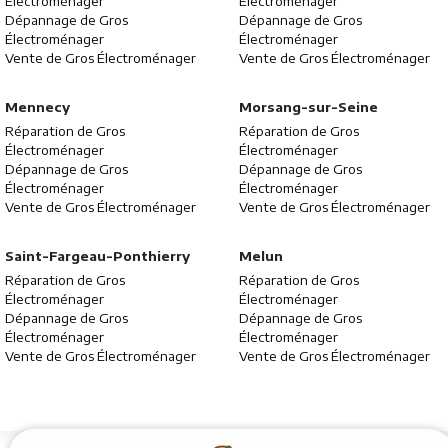
Électroménager
Électroménager
Dépannage de Gros
Dépannage de Gros
Électroménager
Électroménager
Vente de Gros Électroménager
Vente de Gros Électroménager
Mennecy
Morsang-sur-Seine
Réparation de Gros
Réparation de Gros
Électroménager
Électroménager
Dépannage de Gros
Dépannage de Gros
Électroménager
Électroménager
Vente de Gros Électroménager
Vente de Gros Électroménager
Saint-Fargeau-Ponthierry
Melun
Réparation de Gros
Réparation de Gros
Électroménager
Électroménager
Dépannage de Gros
Dépannage de Gros
Électroménager
Électroménager
Vente de Gros Électroménager
Vente de Gros Électroménager