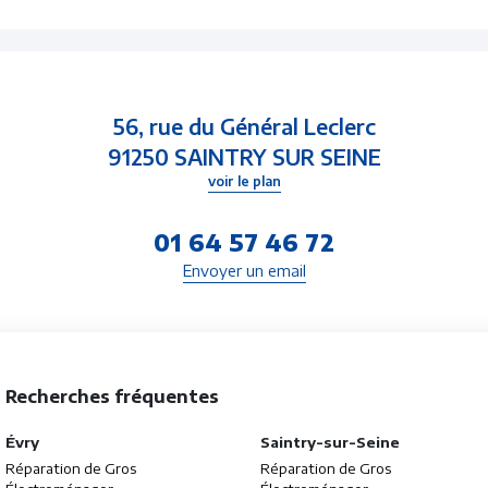
56, rue du Général Leclerc
91250 SAINTRY SUR SEINE
voir le plan
01 64 57 46 72
Envoyer un email
Recherches fréquentes
Évry
Saintry-sur-Seine
Réparation de Gros
Réparation de Gros